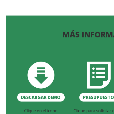
MÁS INFORM
DESCARGAR DEMO
PRESUPUEST
Clique en el icono
Clique para solicitar 