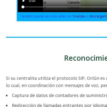
También puede ver este vídeo en
Youtube
o
descargarl
Reconocimi
Si su centralita utiliza el protocolo SIP, OriGn
lo cual, en coordinación con mensajes de voz, pe
Captura de datos de contadores de suministr
Redirección de llamadas entrantes por idioma