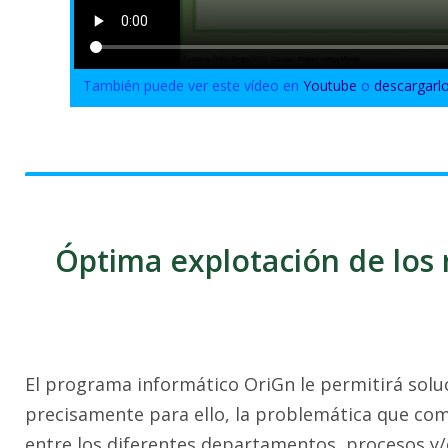
También puede ver este vídeo en
Youtube
o
descargarl
Óptima explotación de los r
El programa informático OriGn le permitirá solu
precisamente para ello, la problemática que com
entre los diferentes departamentos, procesos y/