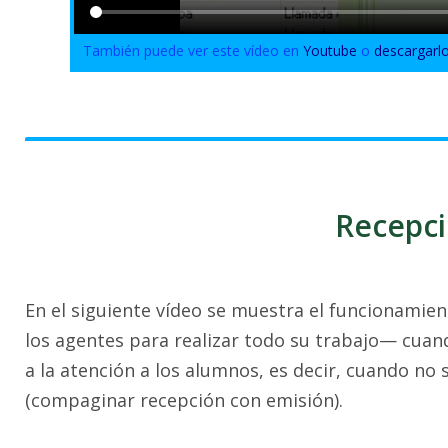
También puede ver este vídeo en
Youtube
o
descargarl
Recepci
En el siguiente vídeo se muestra el funcionamie
los agentes para realizar todo su trabajo— cua
a la atención a los alumnos, es decir, cuando no s
(compaginar recepción con emisión).