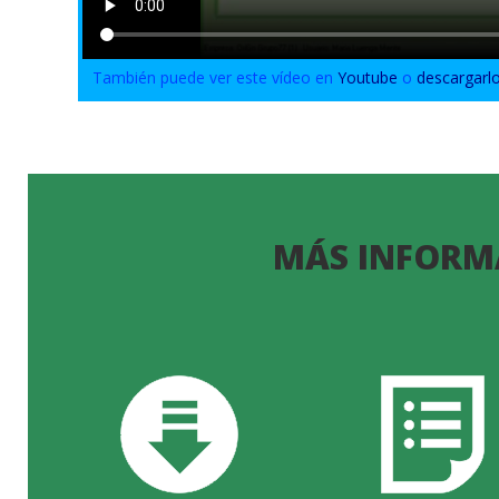
También puede ver este vídeo en
Youtube
o
descargarl
MÁS INFORM