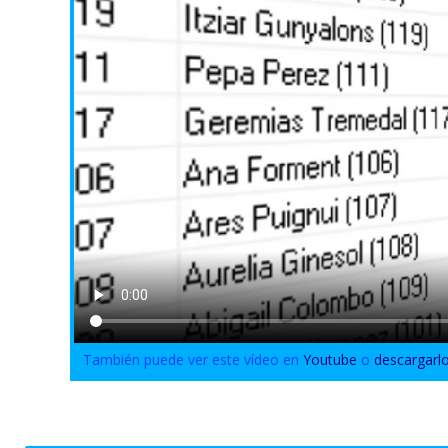
También puede ver este vídeo en
Youtube
o
descargarl