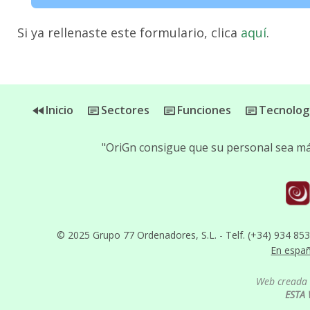
Si ya rellenaste este formulario, clica
aquí
.
Inicio
Sectores
Funciones
Tecnolog
"OriGn consigue que su personal sea más
© 2025 Grupo 77 Ordenadores, S.L. - Telf. (+34) 934 85
En espa
Web creada 
ESTA