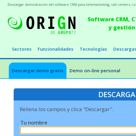
Descargar demostración del software CRM para telemarketing, call centers, conc
Software CRM, CT
y gestión
Sectores
Funcionalidades
Tecnologías
Descarga
Descargar demo gratis
Demo on-line personal
DESCARGA
Rellena los campos y clica "Descargar".
Tu nombre