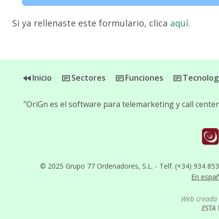
Si ya rellenaste este formulario, clica
aquí
.
Inicio
Sectores
Funciones
Tecnolog
"OriGn es el software para telemarketing y call cent
© 2025 Grupo 77 Ordenadores, S.L. - Telf. (+34) 934 85
En espa
Web creada 
ESTA