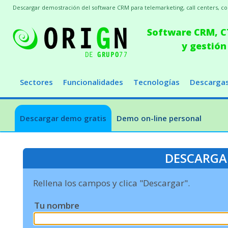
Descargar demostración del software CRM para telemarketing, call centers, conc
Software CRM, CT
y gestión
Sectores
Funcionalidades
Tecnologías
Descarga
Descargar demo gratis
Demo on-line personal
DESCARGA
Rellena los campos y clica "Descargar".
Tu nombre