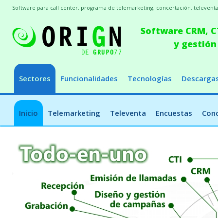
Software para call center, programa de telemarketing, concertación, televenta,
Software CRM, CT
y gestión
Sectores
Funcionalidades
Tecnologías
Descarga
Inicio
Telemarketing
Televenta
Encuestas
Conc