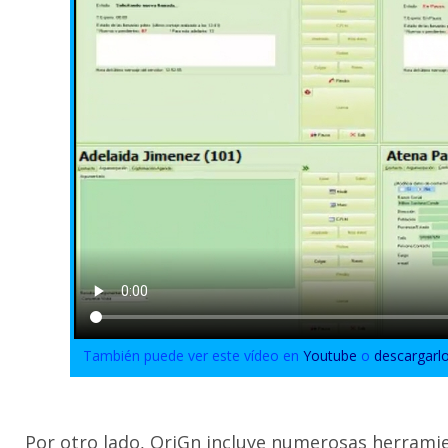
También puede ver este vídeo en
Youtube
o
descargarl
Por otro lado, OriGn incluye numerosas herrami