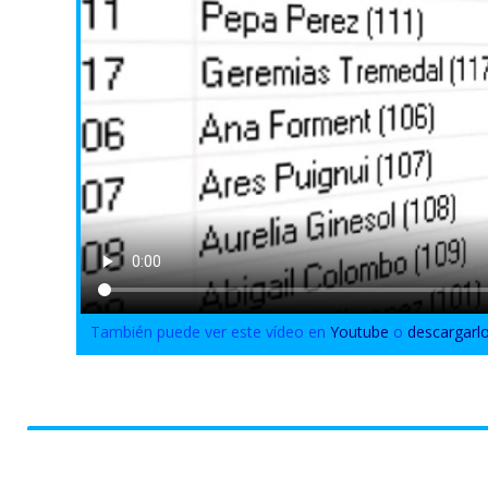
También puede ver este vídeo en
Youtube
o
descargarl