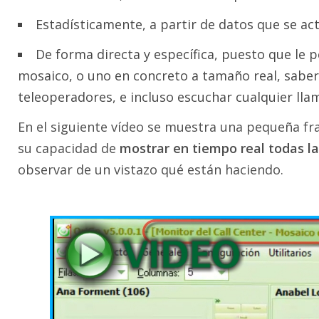
Estadísticamente, a partir de datos que se act
De forma directa y específica, puesto que le p
mosaico, o uno en concreto a tamaño real, saber
teleoperadores, e incluso escuchar cualquier lla
En el siguiente vídeo se muestra una pequeña fra
su capacidad de
mostrar en tiempo real todas l
observar de un vistazo qué están haciendo.