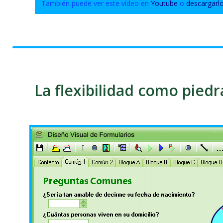
También puede ver este vídeo en
Youtube
o
descargarl
La flexibilidad como pied