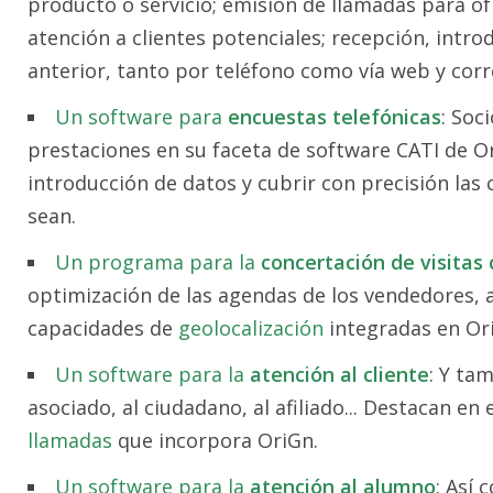
producto o servicio; emisión de llamadas para ofr
atención a clientes potenciales; recepción, intro
anterior, tanto por teléfono como vía web y corr
Un software para
encuestas telefónicas
: Soc
prestaciones en su faceta de software CATI de Or
introducción de datos y cubrir con precisión las
sean.
Un programa para la
concertación de visitas
optimización de las agendas de los vendedores, a
capacidades de
geolocalización
integradas en Or
Un software para la
atención al cliente
: Y ta
asociado, al ciudadano, al afiliado... Destacan e
llamadas
que incorpora OriGn.
Un software para la
atención al alumno
: Así