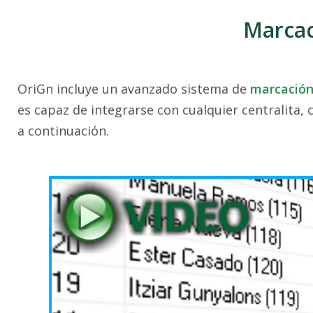
Marcac
OriGn incluye un avanzado sistema de
marcación
es capaz de integrarse con cualquier centralita,
a continuación.