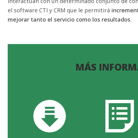
interactúan con un determinado conjunto de conta
el software CTI y CRM que le permitirá
increment
mejorar tanto el servicio como los resultados
.
MÁS INFORM