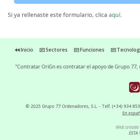
Si ya rellenaste este formulario, clica
aquí
.
Inicio
Sectores
Funciones
Tecnolog
"Contratar OriGn es contratar el apoyo de Grupo 77,
© 2025 Grupo 77 Ordenadores, S.L. - Telf. (+34) 934 85
En espa
Web creada 
ESTA