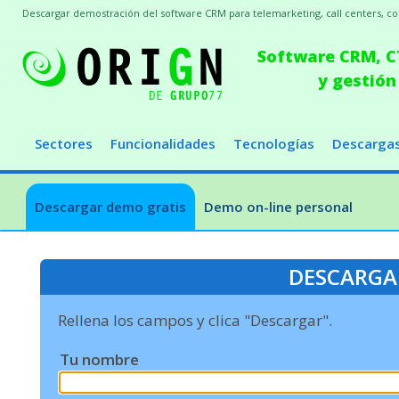
Descargar demostración del software CRM para telemarketing, call centers, conc
Software CRM, CT
y gestión
Sectores
Funcionalidades
Tecnologías
Descarga
Descargar demo gratis
Demo on-line personal
DESCARGA
Rellena los campos y clica "Descargar".
Tu nombre