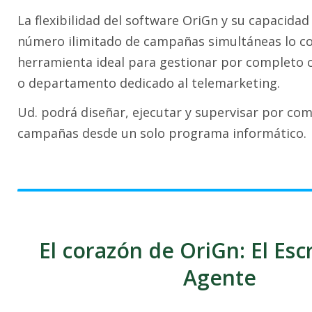
La flexibilidad del software OriGn y su capacida
número ilimitado de campañas simultáneas lo co
herramienta ideal para gestionar por completo 
o departamento dedicado al telemarketing.
Ud. podrá diseñar, ejecutar y supervisar por co
campañas desde un solo programa informático.
El corazón de OriGn: El Esc
Agente