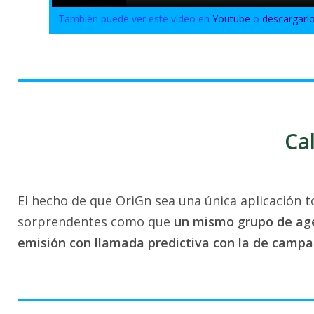
También puede ver este vídeo en
Youtube
o
descargarl
Ca
El hecho de que OriGn sea una única aplicación 
sorprendentes como que
un mismo grupo de age
emisión con llamada predictiva con la de campa