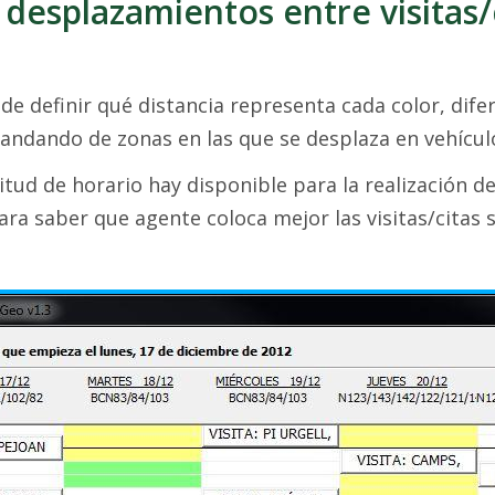
 desplazamientos entre visitas/
e definir qué distancia representa cada color, dife
 andando de zonas en las que se desplaza en vehícul
ud de horario hay disponible para la realización de 
ara saber que agente coloca mejor las visitas/citas 