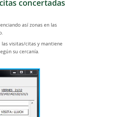
citas concertadas
renciando así zonas en las
o.
las visitas/citas y mantiene
según su cercanía.