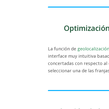
Optimización
La función de
geolocalizació
interface muy intuitiva basad
concertadas con respecto al
seleccionar una de las franjas