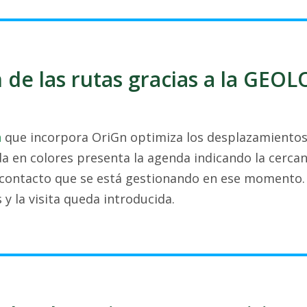
 de las rutas gracias a la GE
n
que incorpora OriGn optimiza los desplazamientos 
a en colores presenta la agenda indicando la cercanía
 contacto que se está gestionando en ese momento. 
 y la visita queda introducida.