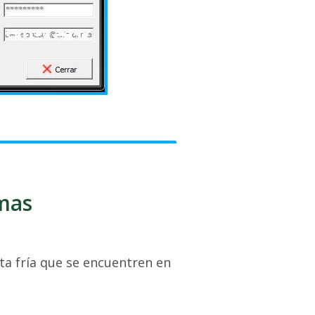
imas
rta fría que se encuentren en