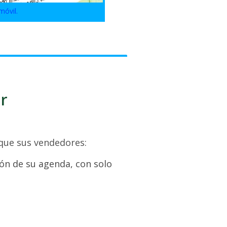
móvil.
r
 que sus vendedores:
ón de su agenda, con solo