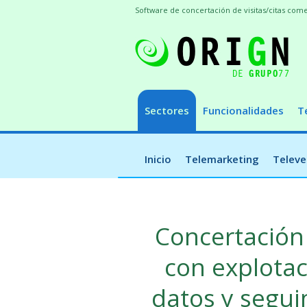
Software de concertación de visitas/citas co
Sectores
Funcionalidades
T
Inicio
Telemarketing
Televe
Concertación 
con explotac
datos y segui