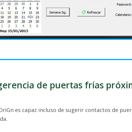
erencia de puertas frías próx
 OriGn es capaz incluso de sugerir contactos de pue
da.