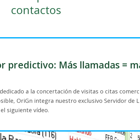
contactos
 predictivo: Más llamadas = má
dedicado a la concertación de visitas o citas comerci
ible, OriGn integra nuestro exclusivo Servidor de L
el siguiente vídeo.