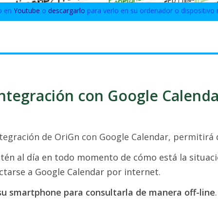
o en
Youtube
o
descargarlo
para verlo en su ordenador o dispositivo 
Integración con Google Calenda
ntegración de OriGn con Google Calendar, permitirá
tén al día en todo momento de cómo está la situaci
ctarse a Google Calendar por internet.
su smartphone para consultarla de manera off-line
.