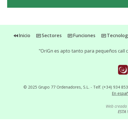
Inicio
Sectores
Funciones
Tecnolog
"OriGn es apto tanto para pequeños call
© 2025 Grupo 77 Ordenadores, S.L. - Telf. (+34) 934 85
En espa
Web creada 
ESTA