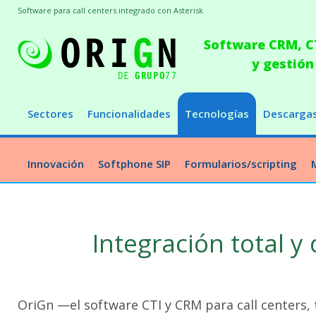
Software para call centers integrado con Asterisk
Software CRM, CT
y gestión
Sectores
Funcionalidades
Tecnologías
Descarga
Innovación
Softphone SIP
Formularios/scripting
Integración total y
OriGn —el software CTI y CRM para call centers, 