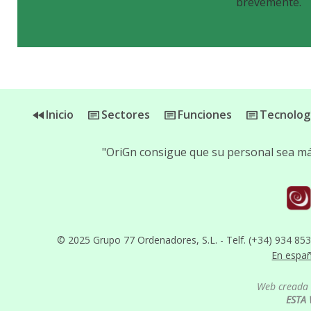
brevemente.
Inicio
Sectores
Funciones
Tecnolog
"OriGn consigue que su personal sea más
© 2025 Grupo 77 Ordenadores, S.L. - Telf. (+34) 934 85
En espa
Web creada 
ESTA