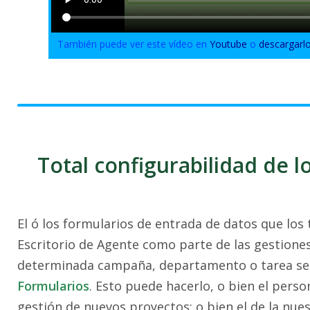
También puede ver este vídeo en
Youtube
o
descargarl
Total configurabilidad de 
El ó los formularios de entrada de datos que los 
Escritorio de Agente como parte de las gestiones
determinada campaña, departamento o tarea se c
Formularios
. Esto puede hacerlo, o bien el perso
gestión de nuevos proyectos; o bien el de la nues