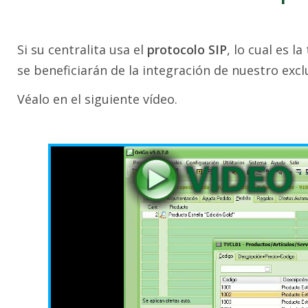
Si su centralita usa el
protocolo SIP
, lo cual es 
se beneficiarán de la integración de nuestro exc
Véalo en el siguiente vídeo.