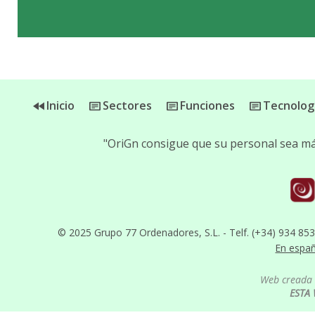
Inicio
Sectores
Funciones
Tecnolog
"OriGn consigue que su personal sea más
© 2025 Grupo 77 Ordenadores, S.L. - Telf. (+34) 934 85
En espa
Web creada 
ESTA