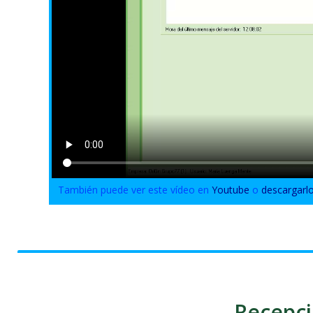
También puede ver este vídeo en
Youtube
o
descargarl
Recepci