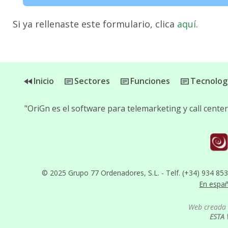
Si ya rellenaste este formulario, clica
aquí
.
Inicio
Sectores
Funciones
Tecnolog
"OriGn es el software para telemarketing y call cent
© 2025 Grupo 77 Ordenadores, S.L. - Telf. (+34) 934 85
En espa
Web creada 
ESTA