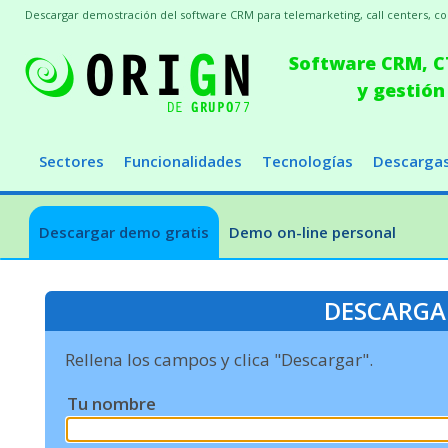
Descargar demostración del software CRM para telemarketing, call centers, conc
Software CRM, CT
y gestión
Sectores
Funcionalidades
Tecnologías
Descarga
Descargar demo gratis
Demo on-line personal
DESCARGA
Rellena los campos y clica "Descargar".
Tu nombre