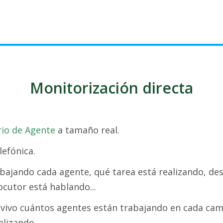
Monitorización directa
rio de Agente
a tamaño real.
lefónica.
bajando cada agente, qué tarea está realizando, de
cutor está hablando...
n vivo cuántos agentes están trabajando en cada c
alizando.