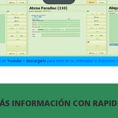
o en
Youtube
o
descargarlo
para verlo en su ordenador o dispositivo 
ÁS INFORMACIÓN CON RAPID