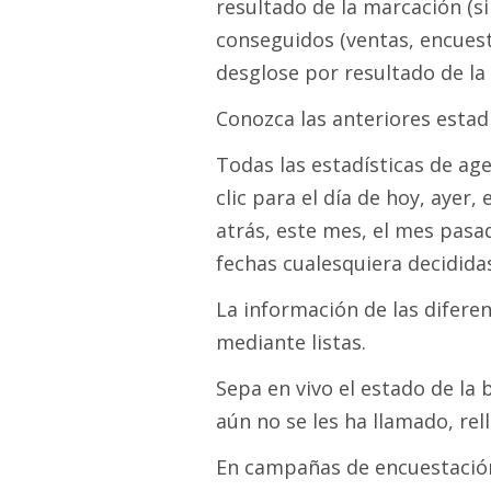
resultado de la marcación (si
conseguidos (ventas, encuest
desglose por resultado de la 
Conozca las anteriores estad
Todas las estadísticas de a
clic para el día de hoy, aye
atrás, este mes, el mes pasad
fechas cualesquiera decididas
La información de las difer
mediante listas.
Sepa en vivo el estado de la
aún no se les ha llamado, rel
En campañas de encuestación,