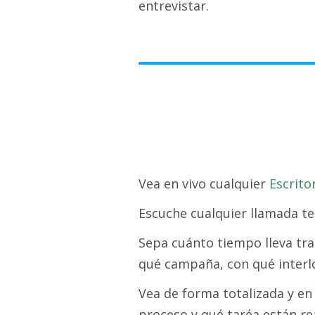
entrevistar.
Vea en vivo cualquier
Escrito
Escuche cualquier llamada te
Sepa cuánto tiempo lleva tra
qué campaña, con qué interlo
Vea de forma totalizada y e
proceso y qué taréa están re