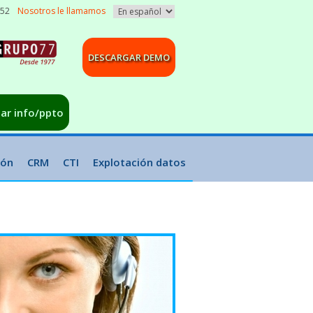
052
Nosotros le llamamos
DESCARGAR DEMO
tar info/ppto
ión
CRM
CTI
Explotación datos