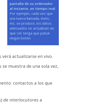
pantalla de su ordenador
al instante, en tiempo real
.
Por ejemplo, cada vez que
una nueva llamada, éxito,
etc. se produce, los datos
adecuados se actualizan sin
que Ud. tenga que pulsar
ningún botón.
 verá actualizarse en vivo.
 se muestra de una sola vez,
ento: contactos a los que
) de interlocutores a