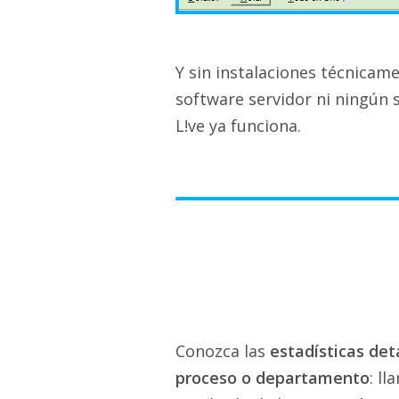
Y sin instalaciones técnicam
software servidor ni ningún s
L!ve ya funciona.
Conozca las
estadísticas det
proceso o departamento
: l