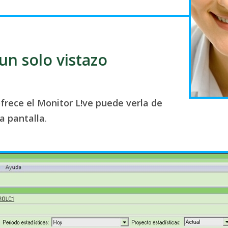
un solo vistazo
frece el Monitor L!ve puede verla de
la pantalla
.