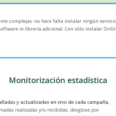
ente complejas: no hace falta instalar ningún servic
oftware ni librería adicional. Con sólo instalar OriG
Monitorización estadística
alladas y actualizadas en vivo de cada campaña,
lamadas realizadas y/o recibidas, desglose por