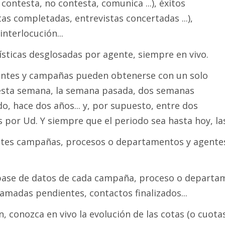
 contesta, no contesta, comunica ...), éxitos
as completadas, entrevistas concertadas ...),
interlocución...
ísticas desglosadas por agente, siempre en vivo.
gentes y campañas pueden obtenerse con un solo
r, esta semana, la semana pasada, dos semanas
o, hace dos años... y, por supuesto, entre dos
 por Ud. Y siempre que el periodo sea hasta hoy, las
entes campañas, procesos o departamentos y agentes
 base de datos de cada campaña, proceso o departam
lamadas pendientes, contactos finalizados...
 conozca en vivo la evolución de las cotas (o cuotas