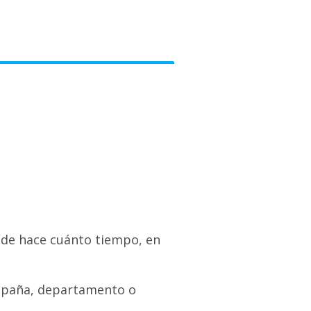
sde hace cuánto tiempo, en
ampaña, departamento o