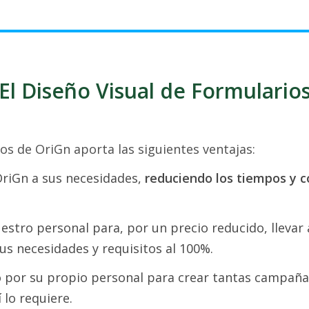
El Diseño Visual de Formulario
os de OriGn aporta las siguientes ventajas:
OriGn a sus necesidades,
reduciendo los tiempos y c
uestro personal para, por un precio reducido, llevar
us necesidades y requisitos al 100%.
o por su propio personal para crear tantas campañ
 lo requiere.