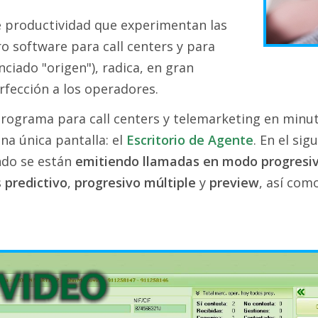
e productividad que experimentan las
o software para call centers y para
ciado "origen"), radica, en gran
rfección a los operadores.
rograma para call centers y telemarketing en minut
na única pantalla: el
Escritorio de Agente
. En el si
ndo se están
emitiendo llamadas en modo progresi
s
predictivo
,
progresivo múltiple
y
preview
, así com