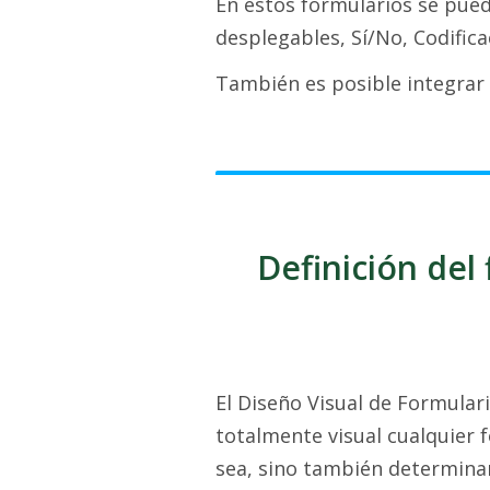
En estos formularios se pue
desplegables, Sí/No, Codifica
También es posible integrar i
Definición del 
El Diseño Visual de Formular
totalmente visual cualquier 
sea, sino también determinar 