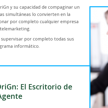
 OriGn y su capacidad de compaginar un
s simultáneas lo convierten en la
ionar por completo cualquier empresa
telemarketing.
y supervisar por completo todas sus
grama informático.
riGn: El Escritorio de
Agente