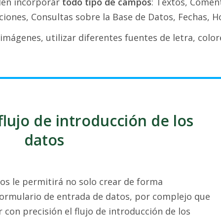
den incorporar
todo tipo de campos
: Textos, Comen
ciones, Consultas sobre la Base de Datos, Fechas, Hor
mágenes, utilizar diferentes fuentes de letra, colore
flujo de introducción de los
datos
ios le permitirá no solo crear de forma
formulario de entrada de datos, por complejo que
con precisión el flujo de introducción de los