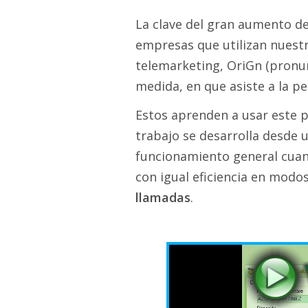
La clave del gran aumento d
empresas que utilizan nuestr
telemarketing, OriGn (pronun
medida, en que asiste a la pe
Estos aprenden a usar este p
trabajo se desarrolla desde u
funcionamiento general cua
con igual eficiencia en modo
llamadas
.