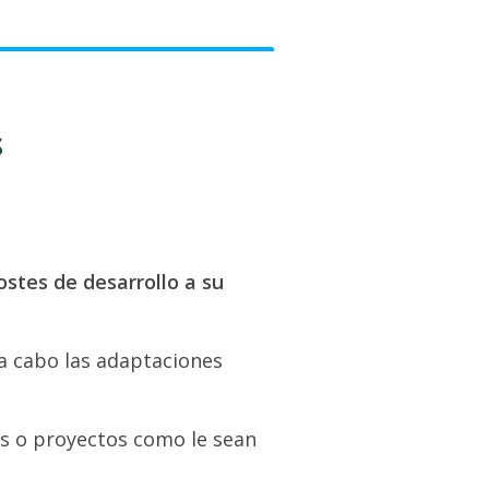
s
ostes de desarrollo a su
 a cabo las adaptaciones
as o proyectos como le sean