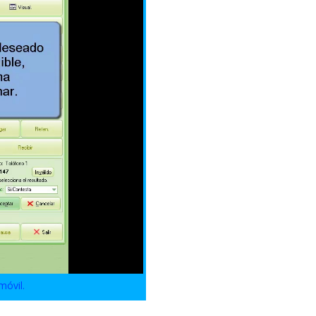
móvil.