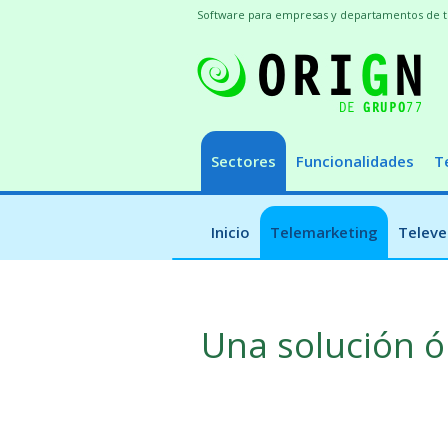
Software para empresas y departamentos de 
Sectores
Funcionalidades
T
Inicio
Telemarketing
Televe
Una solución 