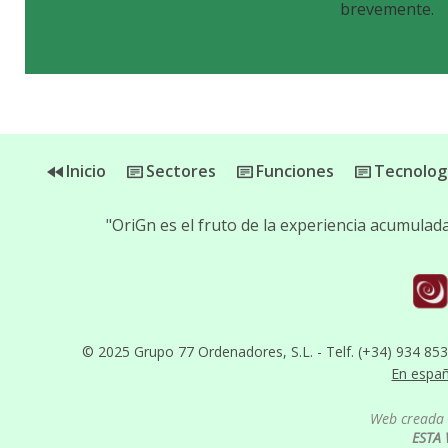
brevemente.
Inicio
Sectores
Funciones
Tecnolog
"OriGn es el fruto de la experiencia acumula
© 2025 Grupo 77 Ordenadores, S.L. - Telf. (+34) 934 85
En espa
Web creada 
ESTA