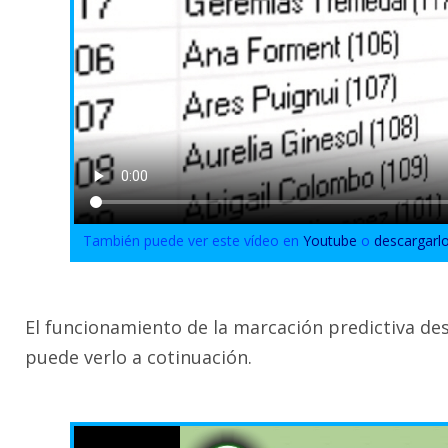
También puede ver este vídeo en
Youtube
o
descargarl
El funcionamiento de la marcación predictiva des
puede verlo a cotinuación.