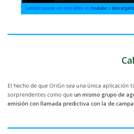
También puede ver este vídeo en
Youtube
o
descargarl
Ca
El hecho de que OriGn sea una única aplicación 
sorprendentes como que
un mismo grupo de age
emisión con llamada predictiva con la de campa