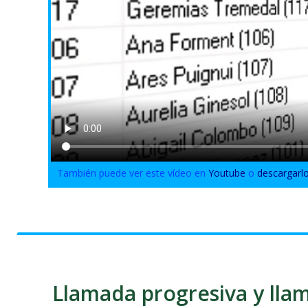
También puede ver este vídeo en
Youtube
o
descargarl
Llamada progresiva y llam