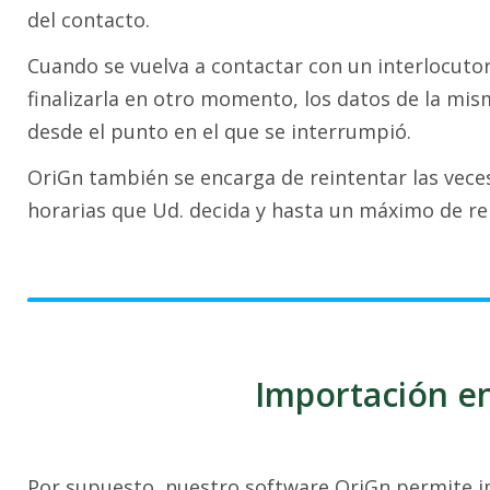
del contacto.
Cuando se vuelva a contactar con un interlocut
finalizarla en otro momento, los datos de la m
desde el punto en el que se interrumpió.
OriGn también se encarga de reintentar las veces
horarias que Ud. decida y hasta un máximo de re
Importación en
Por supuesto, nuestro software OriGn permite im