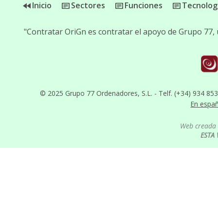
Inicio
Sectores
Funciones
Tecnolog
"Contratar OriGn es contratar el apoyo de Grupo 77,
© 2025 Grupo 77 Ordenadores, S.L. - Telf. (+34) 934 85
En espa
Web creada 
ESTA