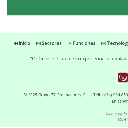
Inicio
Sectores
Funciones
Tecnolog
"OriGn es el fruto de la experiencia acumula
© 2025 Grupo 77 Ordenadores, S.L. - Telf. (+34) 934 85
En espa
Web creada 
ESTA