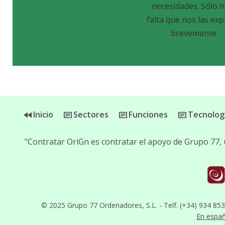
necesidades. Sólo 
falta que nos las exp
brevemente.
Inicio
Sectores
Funciones
Tecnolog
"Contratar OriGn es contratar el apoyo de Grupo 77,
© 2025 Grupo 77 Ordenadores, S.L. - Telf. (+34) 934 85
En espa