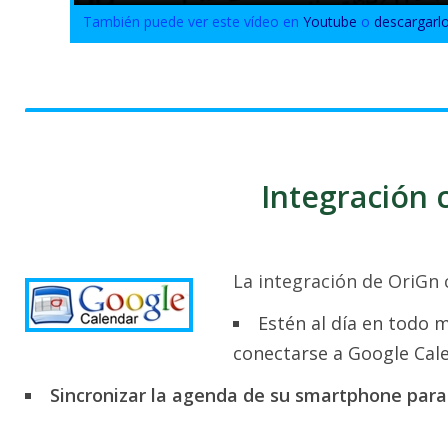
También puede ver este vídeo en
Youtube
o
descargarl
Integración 
La integración de OriGn 
Estén al día en todo 
conectarse a Google Cale
Sincronizar la agenda de su smartphone para 