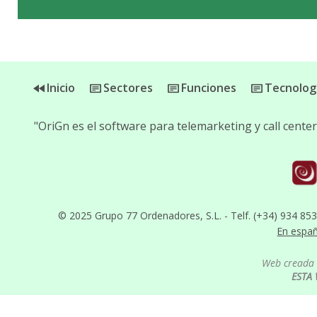
Inicio
Sectores
Funciones
Tecnolog
"OriGn es el software para telemarketing y call cent
© 2025 Grupo 77 Ordenadores, S.L. - Telf. (+34) 934 85
En espa
Web creada 
ESTA