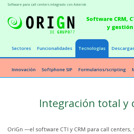
Software para call centers integrado con Asterisk
Software CRM, CT
y gestión
Sectores
Funcionalidades
Tecnologías
Descarga
Innovación
Softphone SIP
Formularios/scripting
Integración total y
OriGn —el software CTI y CRM para call centers, 