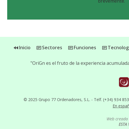
brevemente.
Inicio
Sectores
Funciones
Tecnolog
"OriGn es el fruto de la experiencia acumula
© 2025 Grupo 77 Ordenadores, S.L. - Telf. (+34) 934 85
En espa
Web creada 
ESTA