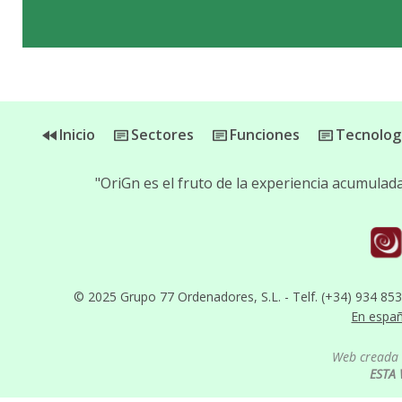
Inicio
Sectores
Funciones
Tecnolog
"OriGn es el fruto de la experiencia acumula
© 2025 Grupo 77 Ordenadores, S.L. - Telf. (+34) 934 85
En espa
Web creada 
ESTA