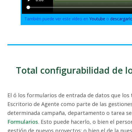
También puede ver este vídeo en
Youtube
o
descargarl
Total configurabilidad de 
El ó los formularios de entrada de datos que los 
Escritorio de Agente como parte de las gestiones
determinada campaña, departamento o tarea se c
Formularios
. Esto puede hacerlo, o bien el perso
gestión de nuevos proyectos; o bien el de la nues