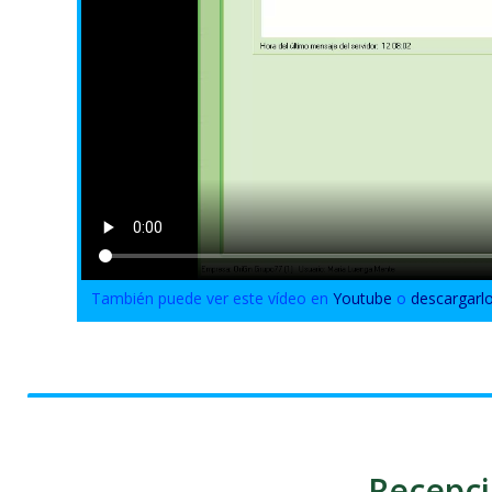
También puede ver este vídeo en
Youtube
o
descargarl
Recepci