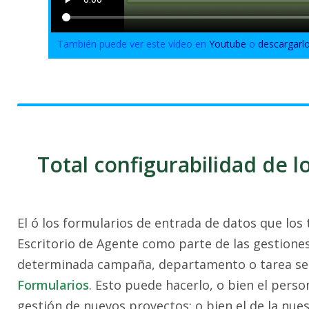
También puede ver este vídeo en
Youtube
o
descargarl
Total configurabilidad de 
El ó los formularios de entrada de datos que los 
Escritorio de Agente como parte de las gestiones
determinada campaña, departamento o tarea se c
Formularios
. Esto puede hacerlo, o bien el perso
gestión de nuevos proyectos; o bien el de la nues