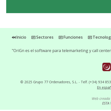
Inicio
Sectores
Funciones
Tecnolog
"OriGn es el software para telemarketing y call cent
© 2025 Grupo 77 Ordenadores, S.L. - Telf. (+34) 934 85
En espa
Web creada 
ESTA