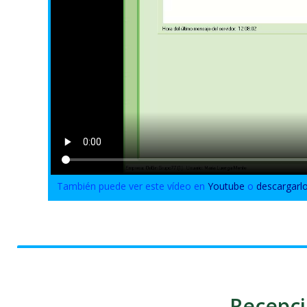
También puede ver este vídeo en
Youtube
o
descargarl
Recepci