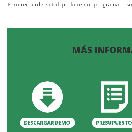
Pero recuerde: si Ud. prefiere no "programar", só
MÁS INFORM
DESCARGAR DEMO
PRESUPUEST