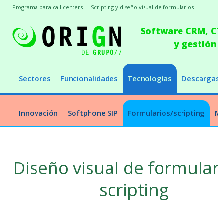
Programa para call centers — Scripting y diseño visual de formularios
Software CRM, CT
y gestión
Sectores
Funcionalidades
Tecnologías
Descarga
Innovación
Softphone SIP
Formularios/scripting
Diseño visual de formular
scripting