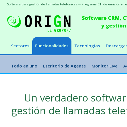
Software para gestión de llamadas telefónicas — Programa CTI de emisión y r
Software CRM, CT
y gestión
Sectores
Funcionalidades
Tecnologías
Descarga
Todo en uno
Escritorio de Agente
Monitor L!ve
A
Un verdadero softwar
gestión de llamadas tele