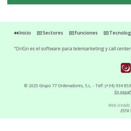
Inicio
Sectores
Funciones
Tecnolog
"OriGn es el software para telemarketing y call cent
© 2025 Grupo 77 Ordenadores, S.L. - Telf. (+34) 934 85
En espa
Web creada 
ESTA