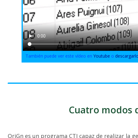
También puede ver este vídeo en
Youtube
o
descargarl
Cuatro modos d
OriGn es un programa CTI capaz de realizar la ge