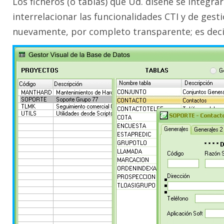
Los ficheros (o tablas) que Ud. diseñe se integra
interrelacionar las funcionalidades CTI y de ges
nuevamente, por completo transparente; es decir,