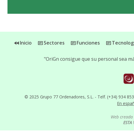
Inicio
Sectores
Funciones
Tecnolog
"OriGn consigue que su personal sea más
© 2025 Grupo 77 Ordenadores, S.L. - Telf. (+34) 934 85
En espa
Web creada 
ESTA