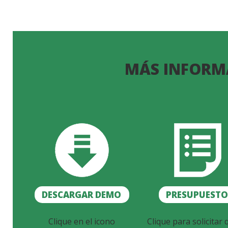
MÁS INFORM
DESCARGAR DEMO
PRESUPUEST
Clique en el icono
Clique para solicitar 