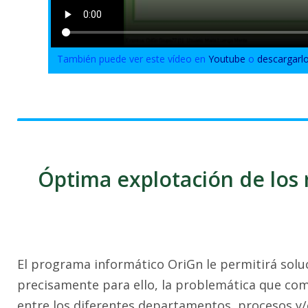
También puede ver este vídeo en
Youtube
o
descargarl
Óptima explotación de los r
El programa informático OriGn le permitirá solu
precisamente para ello, la problemática que com
entre los diferentes departamentos, procesos y/