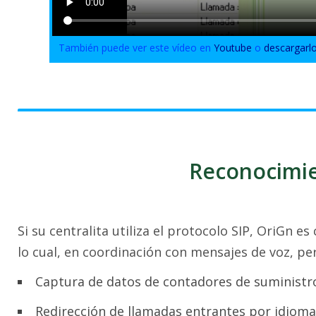
También puede ver este vídeo en
Youtube
o
descargarl
Reconocimi
Si su centralita utiliza el protocolo SIP, OriGn
lo cual, en coordinación con mensajes de voz, pe
Captura de datos de contadores de suministr
Redirección de llamadas entrantes por idioma