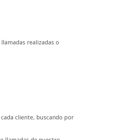
 llamadas realizadas o
 cada cliente, buscando por
de llamadas de nuestro