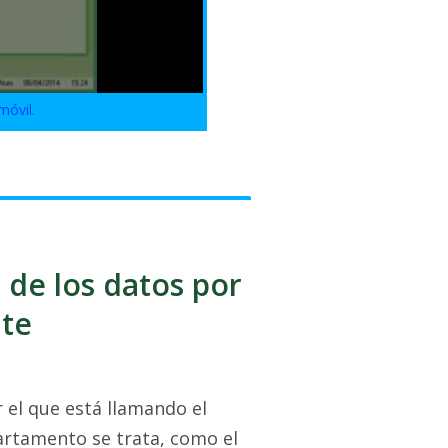
móvil.
 de los datos por
nte
r el que está llamando el
artamento se trata, como el