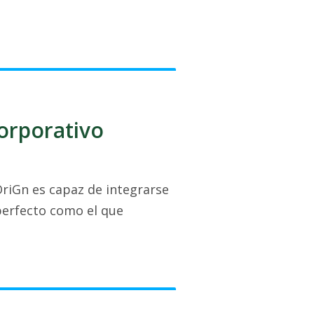
corporativo
OriGn es capaz de integrarse
perfecto como el que