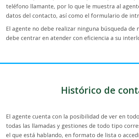
teléfono llamante, por lo que le muestra al agen
datos del contacto, así como el formulario de in
El agente no debe realizar ninguna búsqueda de n
debe centrar en atender con eficiencia a su interl
Histórico de cont
El agente cuenta con la posibilidad de ver en t
todas las llamadas y gestiones de todo tipo corr
el que está hablando, en formato de lista o acce