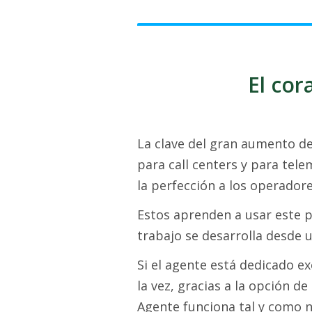
El cor
La clave del gran aumento d
para call centers y para tele
la perfección a los operadore
Estos aprenden a usar este p
trabajo se desarrolla desde u
Si el agente está dedicado ex
la vez, gracias a la opción de
Agente funciona tal y como na