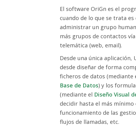
El software OriGn es el prog
cuando de lo que se trata es 
administrar un grupo human
más grupos de contactos vía 
telemática (web, email).
Desde una única aplicación, 
desde diseñar de forma comp
ficheros de datos (mediante 
Base de Datos
) y los formul
(mediante el
Diseño Visual d
decidir hasta el más mínimo d
funcionamiento de las gestio
flujos de llamadas, etc.