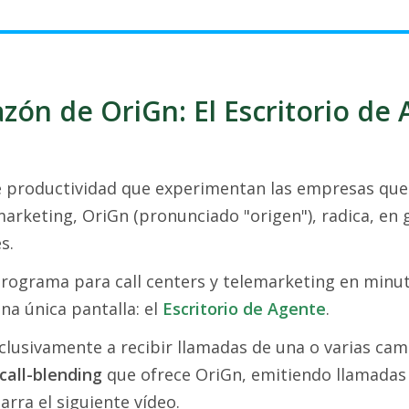
azón de OriGn: El Escritorio de
e productividad que experimentan las empresas que 
marketing, OriGn (pronunciado "origen"), radica, en 
s.
rograma para call centers y telemarketing en minut
na única pantalla: el
Escritorio de Agente
.
clusivamente a recibir llamadas de una o varias camp
call-blending
que ofrece OriGn, emitiendo llamadas d
rra el siguiente vídeo.