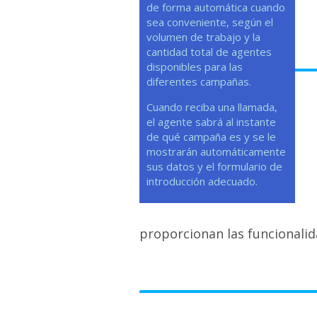
de forma automática cuando
sea conveniente, según el
volumen de trabajo y la
cantidad total de agentes
disponibles para las
diferentes campañas.
Cuando reciba una llamada,
el agente sabrá al instante
de qué campaña es y se le
mostrarán automáticamente
sus datos y el formulario de
introducción adecuado.
proporcionan las funcionalid