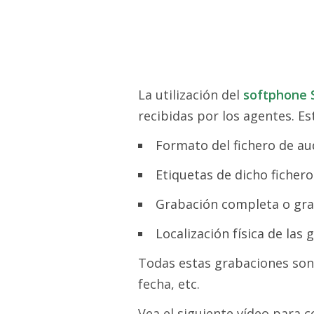
La utilización del
softphone 
recibidas por los agentes. E
Formato del fichero de au
Etiquetas de dicho fichero
Grabación completa o gr
Localización física de las
Todas estas grabaciones son 
fecha, etc.
Vea el siguiente vídeo para 