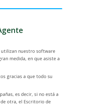
 Agente
utilizan nuestro software
gran medida, en que asiste a
os gracias a que todo su
añas, es decir, si no está a
e otra, el Escritorio de