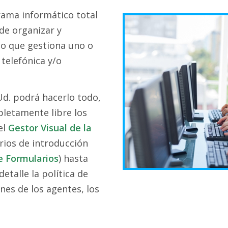
rama informático total
de organizar y
o que gestiona uno o
telefónica y/o
Ud. podrá hacerlo todo,
letamente libre los
el
Gestor Visual de la
arios de introducción
e Formularios
) hasta
etalle la política de
nes de los agentes, los