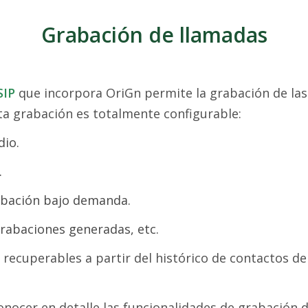
Grabación de llamadas
SIP
que incorpora OriGn permite la grabación de las
sta grabación es totalmente configurable:
dio.
.
abación bajo demanda.
 grabaciones generadas, etc.
recuperables a partir del histórico de contactos de
conocer en detalle las funcionalidades de grabación 