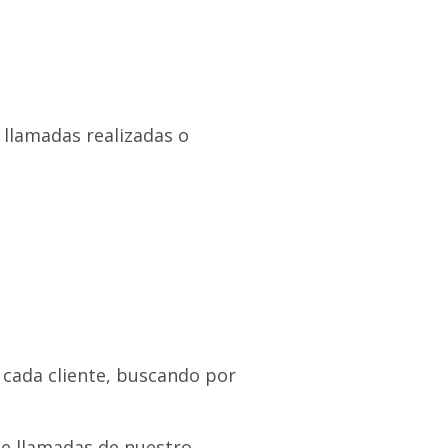
 llamadas realizadas o
 cada cliente, buscando por
de llamadas de nuestro