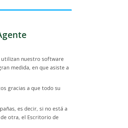
 Agente
utilizan nuestro software
gran medida, en que asiste a
os gracias a que todo su
añas, es decir, si no está a
e otra, el Escritorio de