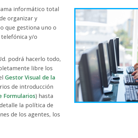
rama informático total
de organizar y
o que gestiona uno o
telefónica y/o
Ud. podrá hacerlo todo,
letamente libre los
el
Gestor Visual de la
arios de introducción
e Formularios
) hasta
etalle la política de
nes de los agentes, los