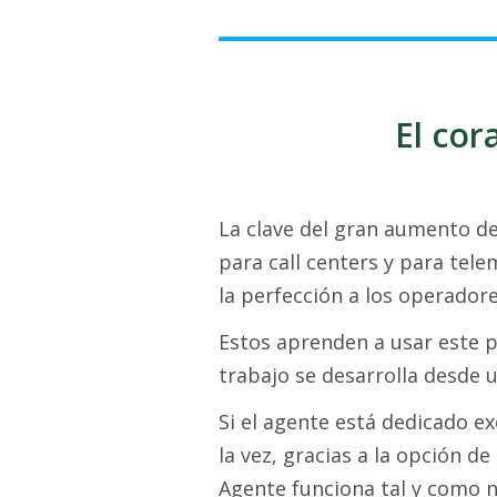
El cor
La clave del gran aumento d
para call centers y para tele
la perfección a los operadore
Estos aprenden a usar este p
trabajo se desarrolla desde u
Si el agente está dedicado ex
la vez, gracias a la opción de
Agente funciona tal y como na