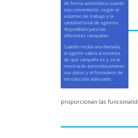
de forma automática cuando
sea conveniente, según el
volumen de trabajo y la
cantidad total de agentes
disponibles para las
diferentes campañas.
Cuando reciba una llamada,
el agente sabrá al instante
de qué campaña es y se le
mostrarán automáticamente
sus datos y el formulario de
introducción adecuado.
proporcionan las funcionalid