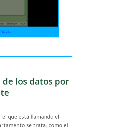
móvil.
 de los datos por
nte
r el que está llamando el
artamento se trata, como el