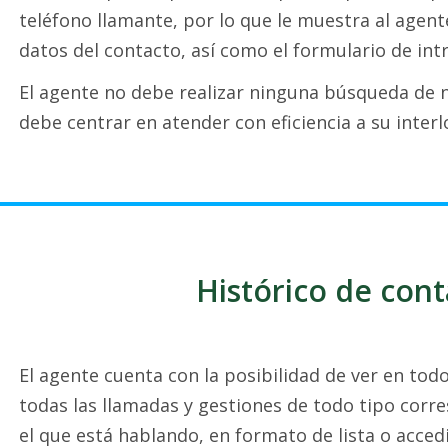
teléfono llamante, por lo que le muestra al agen
datos del contacto, así como el formulario de in
El agente no debe realizar ninguna búsqueda de n
debe centrar en atender con eficiencia a su interl
Histórico de cont
El agente cuenta con la posibilidad de ver en t
todas las llamadas y gestiones de todo tipo corr
el que está hablando, en formato de lista o acce