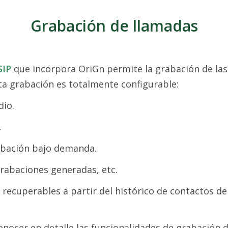
Grabación de llamadas
SIP
que incorpora OriGn permite la grabación de las
sta grabación es totalmente configurable:
dio.
.
abación bajo demanda.
 grabaciones generadas, etc.
recuperables a partir del histórico de contactos de
conocer en detalle las funcionalidades de grabación 