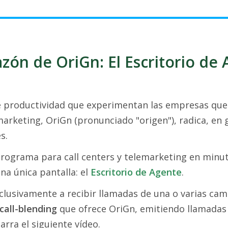
azón de OriGn: El Escritorio de
e productividad que experimentan las empresas que 
marketing, OriGn (pronunciado "origen"), radica, en 
s.
rograma para call centers y telemarketing en minut
na única pantalla: el
Escritorio de Agente
.
clusivamente a recibir llamadas de una o varias camp
call-blending
que ofrece OriGn, emitiendo llamadas d
rra el siguiente vídeo.