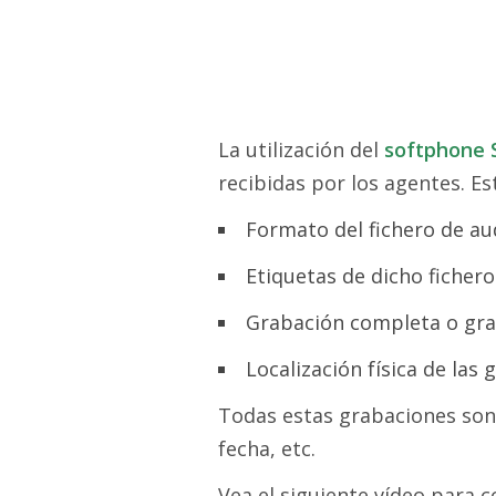
La utilización del
softphone 
recibidas por los agentes. E
Formato del fichero de au
Etiquetas de dicho fichero
Grabación completa o gr
Localización física de las
Todas estas grabaciones son 
fecha, etc.
Vea el siguiente vídeo para 