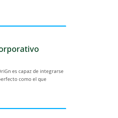
corporativo
OriGn es capaz de integrarse
perfecto como el que