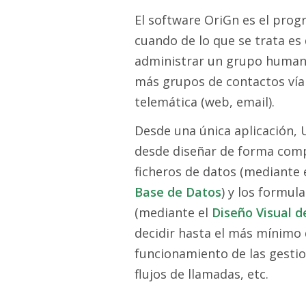
El software OriGn es el prog
cuando de lo que se trata es 
administrar un grupo human
más grupos de contactos vía 
telemática (web, email).
Desde una única aplicación, 
desde diseñar de forma comp
ficheros de datos (mediante 
Base de Datos
) y los formul
(mediante el
Diseño Visual d
decidir hasta el más mínimo d
funcionamiento de las gestio
flujos de llamadas, etc.