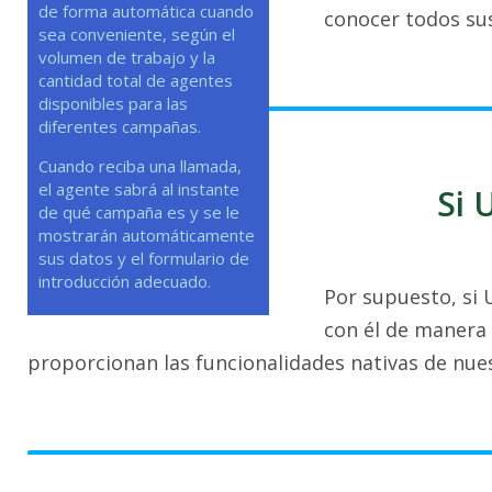
de forma automática cuando
conocer todos sus
sea conveniente, según el
volumen de trabajo y la
cantidad total de agentes
disponibles para las
diferentes campañas.
Cuando reciba una llamada,
el agente sabrá al instante
Si 
de qué campaña es y se le
mostrarán automáticamente
sus datos y el formulario de
introducción adecuado.
Por supuesto, si 
con él de manera
proporcionan las funcionalidades nativas de nue