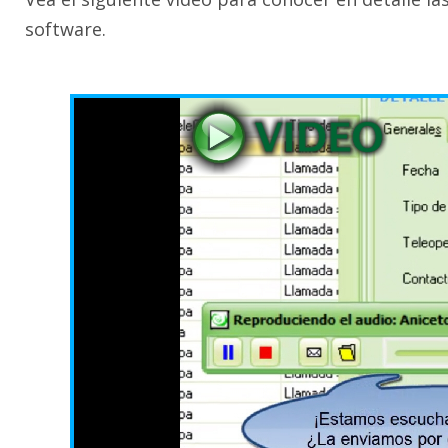
software.