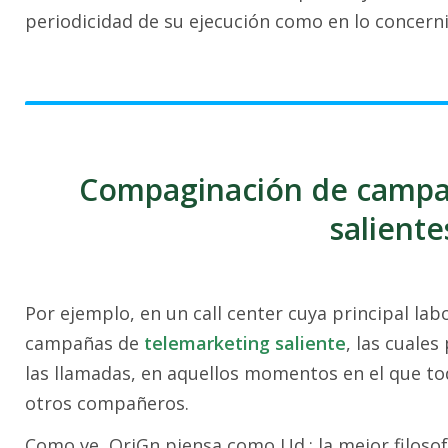
periodicidad de su ejecución como en lo concern
Compaginación de campañ
saliente
Por ejemplo, en un call center cuya principal labo
campañas de
telemarketing saliente
, las cuale
las llamadas, en aquellos momentos en el que to
otros compañeros.
Como ve, OriGn piensa como Ud.: la mejor filosof