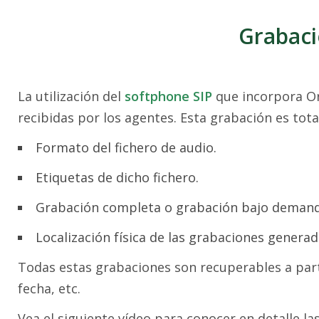
Grabaci
La utilización del
softphone SIP
que incorpora Or
recibidas por los agentes. Esta grabación es tot
Formato del fichero de audio.
Etiquetas de dicho fichero.
Grabación completa o grabación bajo demand
Localización física de las grabaciones generada
Todas estas grabaciones son recuperables a part
fecha, etc.
Vea el siguiente vídeo para conocer en detalle l