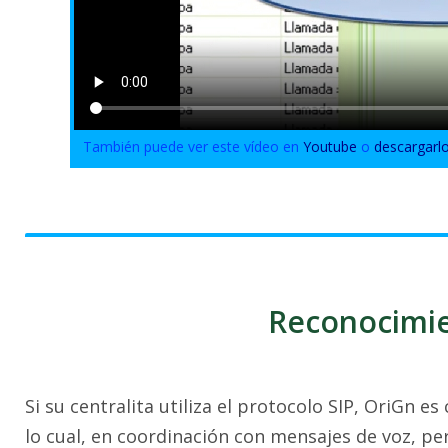
También puede ver este vídeo en
Youtube
o
descargarl
Reconocimi
Si su centralita utiliza el protocolo SIP, OriGn
lo cual, en coordinación con mensajes de voz, pe