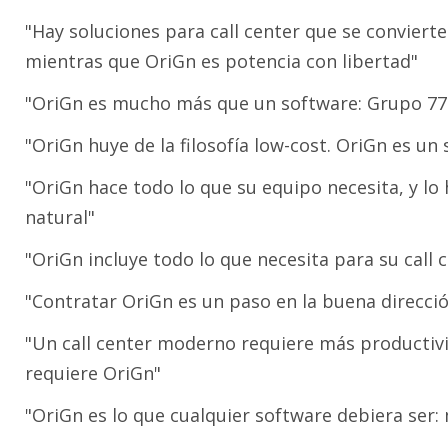
"Hay soluciones para call center que se conviert
mientras que OriGn es potencia con libertad"
"OriGn es mucho más que un software: Grupo 77 s
"OriGn huye de la filosofía low-cost. OriGn es un 
"OriGn hace todo lo que su equipo necesita, y lo
natural"
"OriGn incluye todo lo que necesita para su call
"Contratar OriGn es un paso en la buena direcci
"Un call center moderno requiere más productivi
requiere OriGn"
"OriGn es lo que cualquier software debiera ser