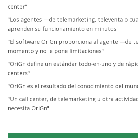
center"
"Los agentes —de telemarketing, televenta o cu
aprenden su funcionamiento en minutos"
"El software OriGn proporciona al agente —de te
momento y no le pone limitaciones"
"OriGn define un estándar todo-en-uno y de ráp
centers"
"OriGn es el resultado del conocimiento del mun
"Un call center, de telemarketing u otra activida
necesita OriGn"