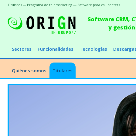
Titulares — Programa de telemarketing — Software para call centers
Software CRM, CT
y gestión
Sectores
Funcionalidades
Tecnologías
Descarga
Quiénes somos
Titulares