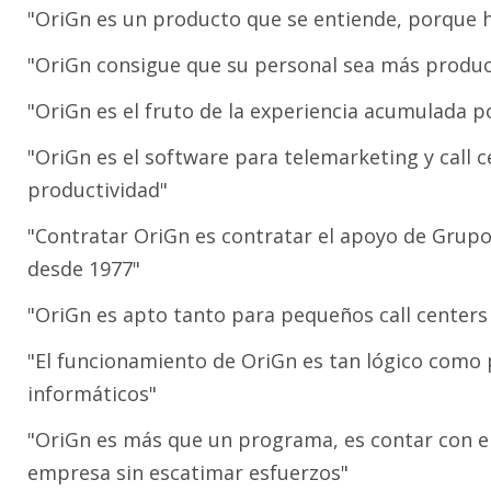
"OriGn es un producto que se entiende, porque h
"OriGn consigue que su personal sea más product
"OriGn es el fruto de la experiencia acumulada 
"OriGn es el software para telemarketing y call 
productividad"
"Contratar OriGn es contratar el apoyo de Grup
desde 1977"
"OriGn es apto tanto para pequeños call center
"El funcionamiento de OriGn es tan lógico como 
informáticos"
"OriGn es más que un programa, es contar con el
empresa sin escatimar esfuerzos"