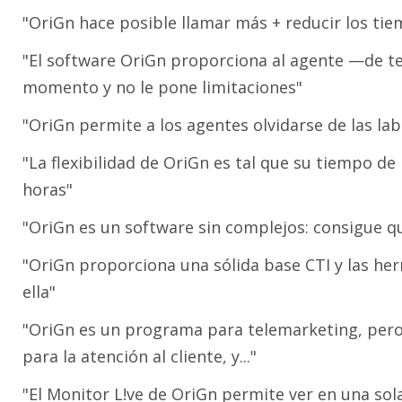
"OriGn hace posible llamar más + reducir los ti
"El software OriGn proporciona al agente —de te
momento y no le pone limitaciones"
"OriGn permite a los agentes olvidarse de las lab
"La flexibilidad de OriGn es tal que su tiempo d
horas"
"OriGn es un software sin complejos: consigue q
"OriGn proporciona una sólida base CTI y las he
ella"
"OriGn es un programa para telemarketing, pero 
para la atención al cliente, y..."
"El Monitor L!ve de OriGn permite ver en una sola