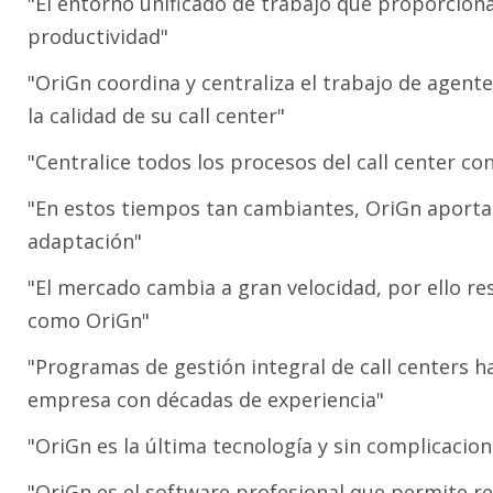
"El entorno unificado de trabajo que proporcio
productividad"
"OriGn coordina y centraliza el trabajo de agent
la calidad de su call center"
"Centralice todos los procesos del call center c
"En estos tiempos tan cambiantes, OriGn aporta 
adaptación"
"El mercado cambia a gran velocidad, por ello res
como OriGn"
"Programas de gestión integral de call centers 
empresa con décadas de experiencia"
"OriGn es la última tecnología y sin complicacion
"OriGn es el software profesional que permite re