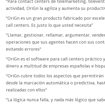
"Para contact centers de telemarketing, televenta,
actividad, OriGn la agiliza y aumenta su producti
"OriGn es un gran producto fabricado por excele
call centers. Es justo lo que usted necesita”
"Llamar, gestionar, rellamar, argumentar, vender,
operaciones que sus agentes hacen con sus contac
evitando errores"
"OriGn es el software para call centers práctico
dinero a multitud de empresas españolas e his
"OriGn cubre todos los aspectos que permitirán i
desde la marcación automática o predictiva, hast
realizadas con ellos"
"La lógica nunca falla, y nada más lógico que sab