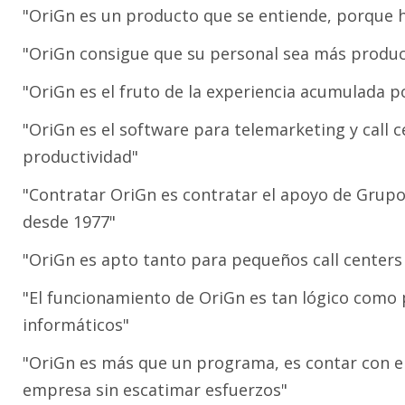
"OriGn es un producto que se entiende, porque h
"OriGn consigue que su personal sea más product
"OriGn es el fruto de la experiencia acumulada 
"OriGn es el software para telemarketing y call 
productividad"
"Contratar OriGn es contratar el apoyo de Grup
desde 1977"
"OriGn es apto tanto para pequeños call center
"El funcionamiento de OriGn es tan lógico como 
informáticos"
"OriGn es más que un programa, es contar con el
empresa sin escatimar esfuerzos"