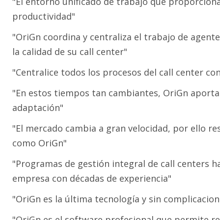
"El entorno unificado de trabajo que proporcio
productividad"
"OriGn coordina y centraliza el trabajo de agent
la calidad de su call center"
"Centralice todos los procesos del call center c
"En estos tiempos tan cambiantes, OriGn aporta 
adaptación"
"El mercado cambia a gran velocidad, por ello res
como OriGn"
"Programas de gestión integral de call centers 
empresa con décadas de experiencia"
"OriGn es la última tecnología y sin complicacion
"OriGn es el software profesional que permite re