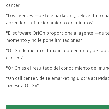
center"
"Los agentes —de telemarketing, televenta o cu
aprenden su funcionamiento en minutos"
"El software OriGn proporciona al agente —de te
momento y no le pone limitaciones"
"OriGn define un estándar todo-en-uno y de ráp
centers"
"OriGn es el resultado del conocimiento del mun
"Un call center, de telemarketing u otra activida
necesita OriGn"