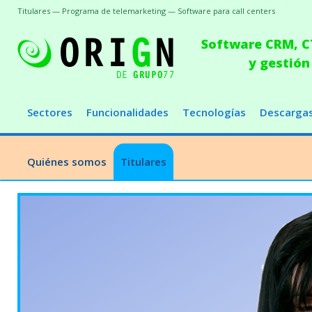
Titulares — Programa de telemarketing — Software para call centers
Software CRM, CT
y gestión
Sectores
Funcionalidades
Tecnologías
Descarga
Quiénes somos
Titulares