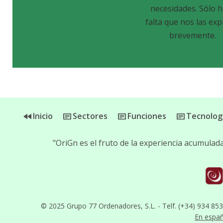
necesidades. Sólo 
falta que nos las exp
brevemente.
Inicio
Sectores
Funciones
Tecnolog
"OriGn es el fruto de la experiencia acumula
© 2025 Grupo 77 Ordenadores, S.L. - Telf. (+34) 934 85
En espa