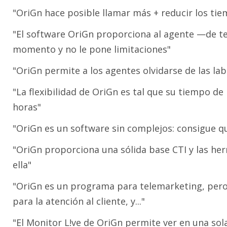
"OriGn hace posible llamar más + reducir los ti
"El software OriGn proporciona al agente —de te
momento y no le pone limitaciones"
"OriGn permite a los agentes olvidarse de las lab
"La flexibilidad de OriGn es tal que su tiempo d
horas"
"OriGn es un software sin complejos: consigue q
"OriGn proporciona una sólida base CTI y las he
ella"
"OriGn es un programa para telemarketing, pero 
para la atención al cliente, y..."
"El Monitor L!ve de OriGn permite ver en una sola