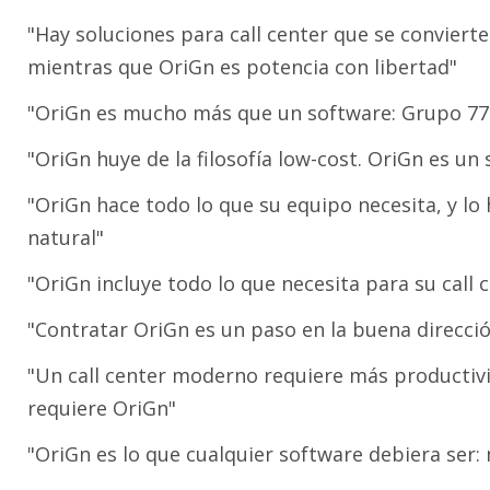
"Hay soluciones para call center que se conviert
mientras que OriGn es potencia con libertad"
"OriGn es mucho más que un software: Grupo 77 s
"OriGn huye de la filosofía low-cost. OriGn es un 
"OriGn hace todo lo que su equipo necesita, y lo
natural"
"OriGn incluye todo lo que necesita para su call
"Contratar OriGn es un paso en la buena direcci
"Un call center moderno requiere más productivi
requiere OriGn"
"OriGn es lo que cualquier software debiera ser