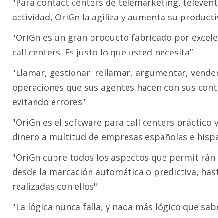
"Para contact centers de telemarketing, televenta,
actividad, OriGn la agiliza y aumenta su producti
"OriGn es un gran producto fabricado por excele
call centers. Es justo lo que usted necesita”
"Llamar, gestionar, rellamar, argumentar, vender,
operaciones que sus agentes hacen con sus contac
evitando errores"
"OriGn es el software para call centers práctico
dinero a multitud de empresas españolas e his
"OriGn cubre todos los aspectos que permitirán i
desde la marcación automática o predictiva, hast
realizadas con ellos"
"La lógica nunca falla, y nada más lógico que sab