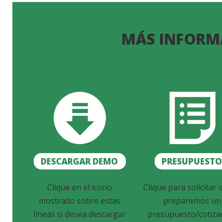
MÁS INFORM
DESCARGAR DEMO
PRESUPUEST
Clique en el icono
Clique para solicitar 
mostrado sobre estas
preparemos un
líneas si desea descargar
presupuesto/cotiza