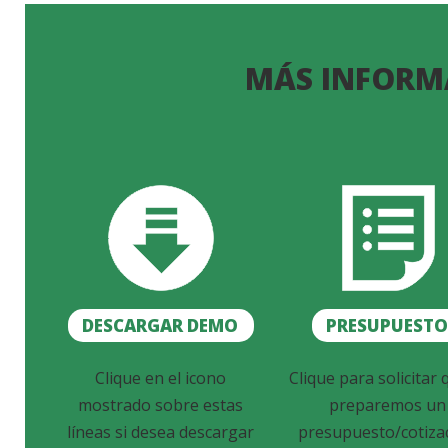
MÁS INFORM
DESCARGAR DEMO
PRESUPUEST
Clique en el icono
Clique para solicitar 
mostrado sobre estas
preparemos un
líneas si desea descargar
presupuesto/cotiza