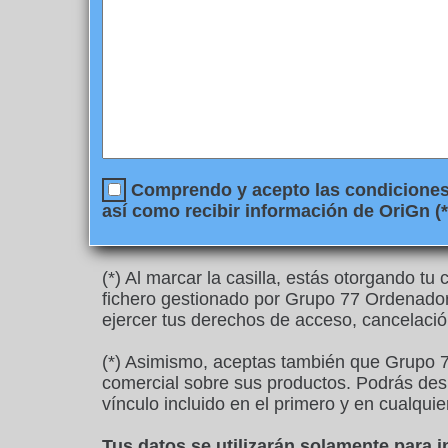
Comprendo y acepto las condiciones l
así como recibir información de OriGn (*
(*) Al marcar la casilla, estás otorgando t
fichero gestionado por Grupo 77 Ordenadore
ejercer tus derechos de acceso, cancelació
(*) Asimismo, aceptas también que Grupo 7
comercial sobre sus productos. Podrás desu
vínculo incluido en el primero y en cualquie
Tus datos se utilizarán solamente para 