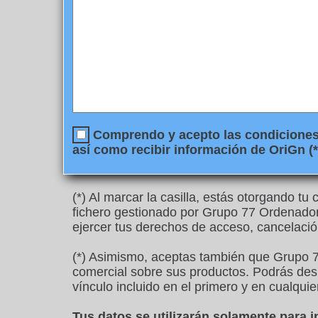
Comprendo y acepto las condiciones l
así como recibir información de OriGn (*
(*) Al marcar la casilla, estás otorgando t
fichero gestionado por Grupo 77 Ordenadore
ejercer tus derechos de acceso, cancelació
(*) Asimismo, aceptas también que Grupo 7
comercial sobre sus productos. Podrás desu
vínculo incluido en el primero y en cualquie
Tus datos se utilizarán solamente para 