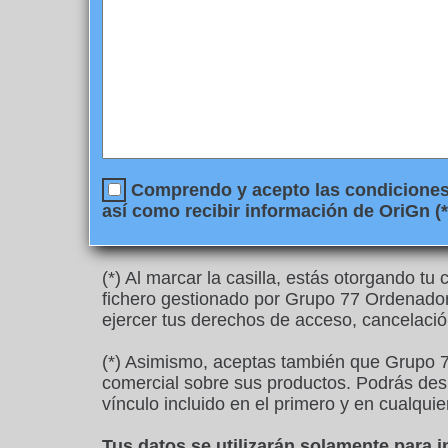
Comprendo y acepto las condiciones l
así como recibir información de OriGn (*
(*) Al marcar la casilla, estás otorgando t
fichero gestionado por Grupo 77 Ordenadore
ejercer tus derechos de acceso, cancelació
(*) Asimismo, aceptas también que Grupo 7
comercial sobre sus productos. Podrás desu
vínculo incluido en el primero y en cualquie
Tus datos se utilizarán solamente para 