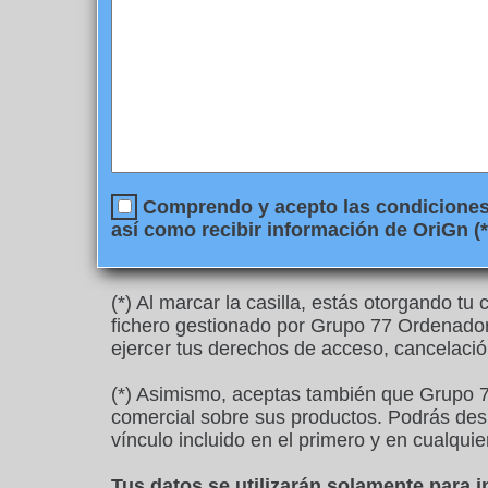
Comprendo y acepto las condiciones l
así como recibir información de OriGn (*
(*) Al marcar la casilla, estás otorgando t
fichero gestionado por Grupo 77 Ordenadore
ejercer tus derechos de acceso, cancelació
(*) Asimismo, aceptas también que Grupo 7
comercial sobre sus productos. Podrás desu
vínculo incluido en el primero y en cualquie
Tus datos se utilizarán solamente para 