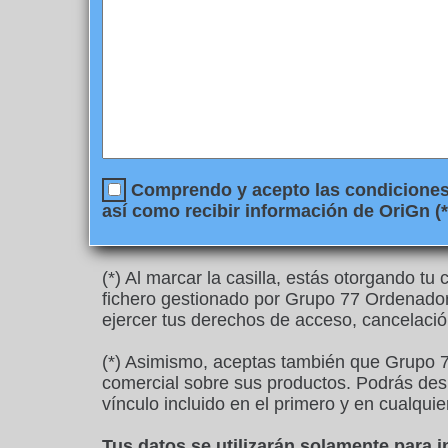
Comprendo y acepto las condiciones l
así como recibir información de OriGn (*
(*) Al marcar la casilla, estás otorgando t
fichero gestionado por Grupo 77 Ordenadore
ejercer tus derechos de acceso, cancelació
(*) Asimismo, aceptas también que Grupo 7
comercial sobre sus productos. Podrás desu
vínculo incluido en el primero y en cualquie
Tus datos se utilizarán solamente para 