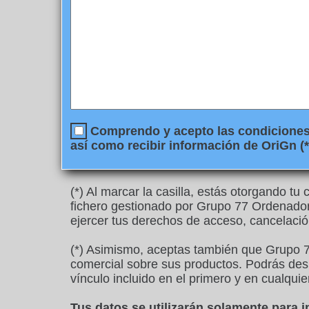
Comprendo y acepto las condiciones l
así como recibir información de OriGn (*
(*) Al marcar la casilla, estás otorgando t
fichero gestionado por Grupo 77 Ordenadore
ejercer tus derechos de acceso, cancelació
(*) Asimismo, aceptas también que Grupo 7
comercial sobre sus productos. Podrás desu
vínculo incluido en el primero y en cualquie
Tus datos se utilizarán solamente para 