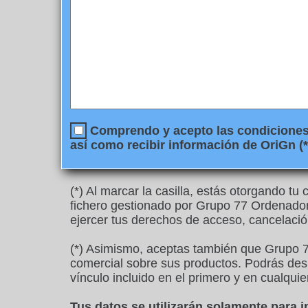
Comprendo y acepto las condiciones l
así como recibir información de OriGn (*
(*) Al marcar la casilla, estás otorgando t
fichero gestionado por Grupo 77 Ordenadore
ejercer tus derechos de acceso, cancelació
(*) Asimismo, aceptas también que Grupo 7
comercial sobre sus productos. Podrás desu
vínculo incluido en el primero y en cualquie
Tus datos se utilizarán solamente para 