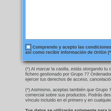
Comprendo y acepto las condiciones l
así como recibir información de OriGn (*
(*) Al marcar la casilla, estás otorgando t
fichero gestionado por Grupo 77 Ordenadore
ejercer tus derechos de acceso, cancelació
(*) Asimismo, aceptas también que Grupo 7
comercial sobre sus productos. Podrás desu
vínculo incluido en el primero y en cualquie
Tus datos se utilizarán solamente para 