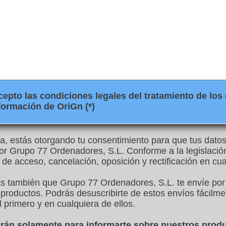
pto las condiciones legales del tratamiento de los 
formación de OriGn (*)
illa, estás otorgando tu consentimiento para que tus dato
or Grupo 77 Ordenadores, S.L. Conforme a la legislació
 de acceso, cancelación, oposición y rectificación en c
as también que Grupo 77 Ordenadores, S.L. te envíe por
productos. Podrás desuscribirte de estos envíos fácilme
l primero y en cualquiera de ellos.
zarán solamente para informarte sobre nuestros prod