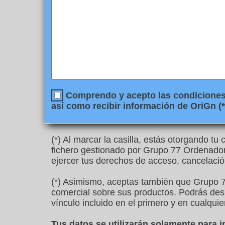
Comprendo y acepto las condiciones l
así como recibir información de OriGn (*
(*) Al marcar la casilla, estás otorgando t
fichero gestionado por Grupo 77 Ordenadore
ejercer tus derechos de acceso, cancelació
(*) Asimismo, aceptas también que Grupo 7
comercial sobre sus productos. Podrás desu
vínculo incluido en el primero y en cualquie
Tus datos se utilizarán solamente para 