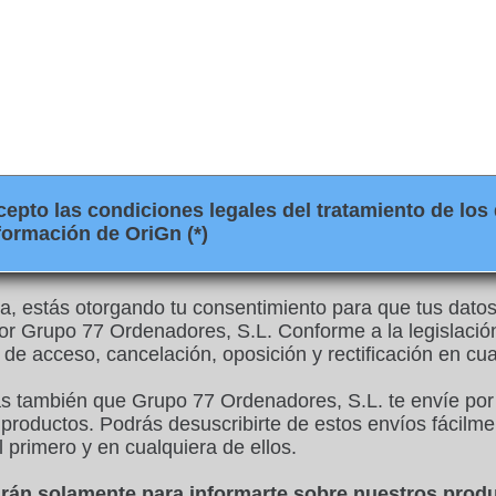
pto las condiciones legales del tratamiento de los 
formación de OriGn (*)
illa, estás otorgando tu consentimiento para que tus dato
or Grupo 77 Ordenadores, S.L. Conforme a la legislació
 de acceso, cancelación, oposición y rectificación en c
as también que Grupo 77 Ordenadores, S.L. te envíe por
productos. Podrás desuscribirte de estos envíos fácilme
l primero y en cualquiera de ellos.
zarán solamente para informarte sobre nuestros prod