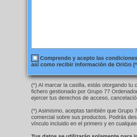
Comprendo y acepto las condiciones l
así como recibir información de OriGn (*
(*) Al marcar la casilla, estás otorgando t
fichero gestionado por Grupo 77 Ordenadore
ejercer tus derechos de acceso, cancelació
(*) Asimismo, aceptas también que Grupo 7
comercial sobre sus productos. Podrás desu
vínculo incluido en el primero y en cualquie
Tus datos se utilizarán solamente para 