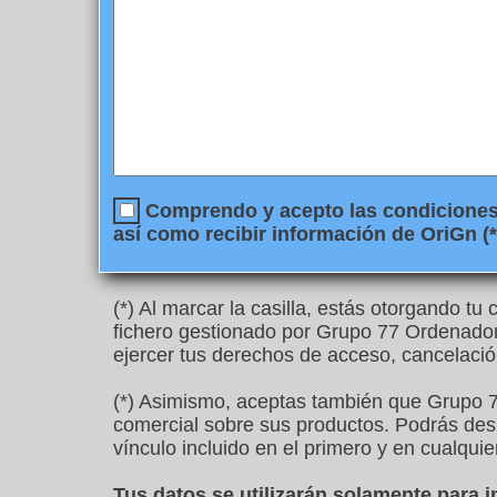
Comprendo y acepto las condiciones l
así como recibir información de OriGn (*
(*) Al marcar la casilla, estás otorgando t
fichero gestionado por Grupo 77 Ordenadore
ejercer tus derechos de acceso, cancelació
(*) Asimismo, aceptas también que Grupo 7
comercial sobre sus productos. Podrás desu
vínculo incluido en el primero y en cualquie
Tus datos se utilizarán solamente para 