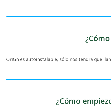
¿Cómo 
OriGn es autoinstalable, sólo nos tendrá que lla
¿Cómo empiezo 