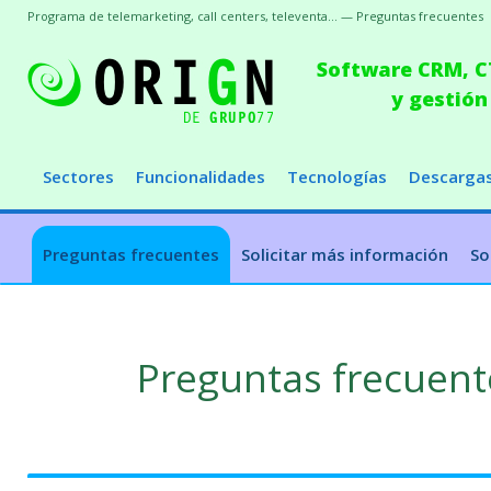
Programa de telemarketing, call centers, televenta... — Preguntas frecuentes
Software CRM, CT
y gestión
Sectores
Funcionalidades
Tecnologías
Descarga
Preguntas frecuentes
Solicitar más información
So
Preguntas frecuent