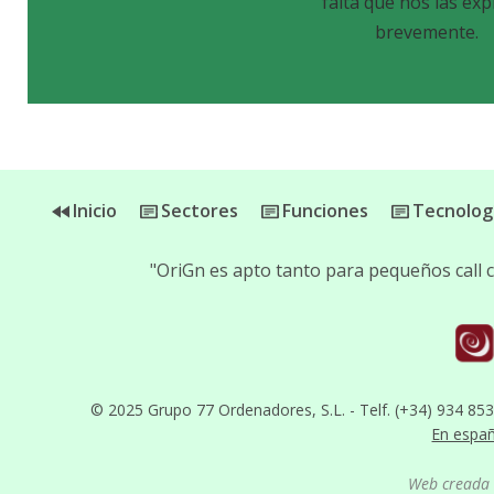
falta que nos las exp
brevemente.
Inicio
Sectores
Funciones
Tecnolog
"OriGn es apto tanto para pequeños call
© 2025 Grupo 77 Ordenadores, S.L. - Telf. (+34) 934 85
En espa
Web creada 