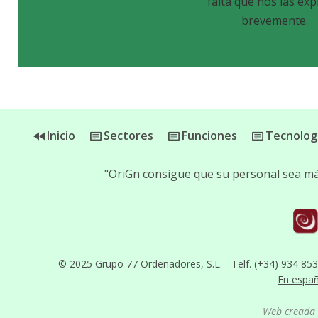
falta que nos las exp
brevemente.
Inicio
Sectores
Funciones
Tecnolog
"OriGn consigue que su personal sea más
© 2025 Grupo 77 Ordenadores, S.L. - Telf. (+34) 934 85
En espa
Web creada 