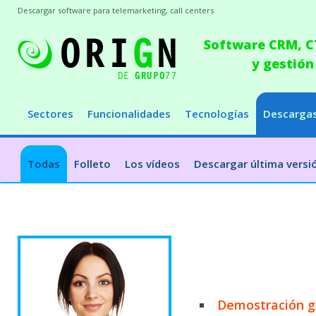
Descargar software para telemarketing, call centers
Software CRM, CT
y gestión
Sectores
Funcionalidades
Tecnologías
Descarga
Todas
Folleto
Los vídeos
Descargar última versi
Demostración g