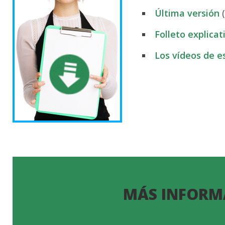
Última versión
(
Folleto explicat
Los vídeos de e
MÁS INFORM